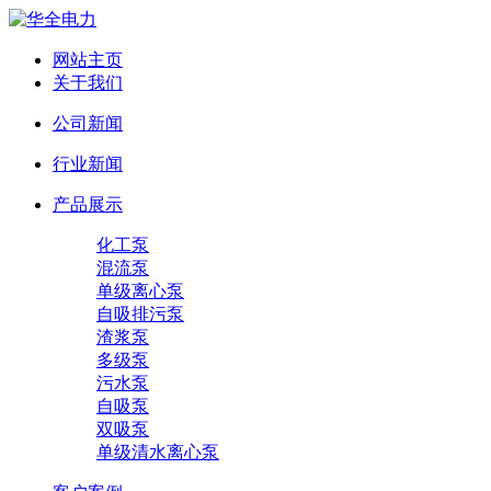
网站主页
关于我们
公司新闻
行业新闻
产品展示
化工泵
混流泵
单级离心泵
自吸排污泵
渣浆泵
多级泵
污水泵
自吸泵
双吸泵
单级清水离心泵