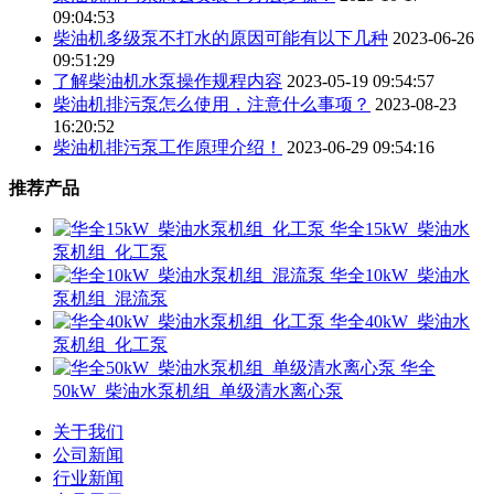
09:04:53
柴油机多级泵不打水的原因可能有以下几种
2023-06-26
09:51:29
了解柴油机水泵操作规程内容
2023-05-19 09:54:57
柴油机排污泵怎么使用，注意什么事项？
2023-08-23
16:20:52
柴油机排污泵工作原理介绍！
2023-06-29 09:54:16
推荐产品
华全15kW_柴油水
泵机组_化工泵
华全10kW_柴油水
泵机组_混流泵
华全40kW_柴油水
泵机组_化工泵
华全
50kW_柴油水泵机组_单级清水离心泵
关于我们
公司新闻
行业新闻