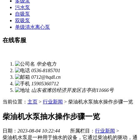
多级泵
污水泵
自吸泵
双吸泵
单级清水离心泵
在线客服
华全电力
0536-8185701
0712@hqdl.cn
15905360712
山东省潍坊经济开发区古亭街11666号
当前位置：
主页
>
行业新闻
> 柴油机水泵抽水操作步骤一览
柴油机水泵抽水操作步骤一览
日期：
2023-08-04 10:22:44
所属栏目：
行业新闻
>
柴油机水泵是一种用于抽水的设备，它通过柴油机的驱动，通