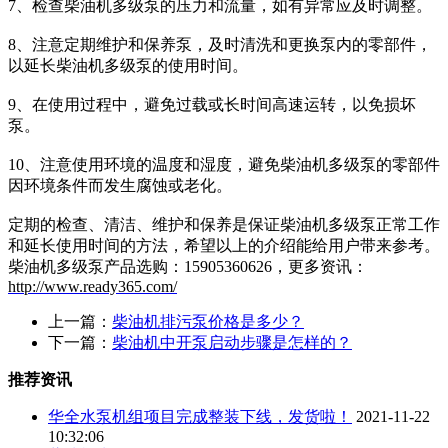
7、检查柴油机多级泵的压力和流量，如有异常应及时调整。
8、注意定期维护和保养泵，及时清洗和更换泵内的零部件，
以延长柴油机多级泵的使用时间。
9、在使用过程中，避免过载或长时间高速运转，以免损坏
泵。
10、注意使用环境的温度和湿度，避免柴油机多级泵的零部件
因环境条件而发生腐蚀或老化。
定期的检查、清洁、维护和保养是保证柴油机多级泵正常工作
和延长使用时间的方法，希望以上的介绍能给用户带来参考。
柴油机多级泵产品选购：15905360626，更多资讯：
http://www.ready365.com/
上一篇：
柴油机排污泵价格是多少？
下一篇：
柴油机中开泵启动步骤是怎样的？
推荐资讯
华全水泵机组项目完成整装下线，发货啦！
2021-11-22
10:32:06