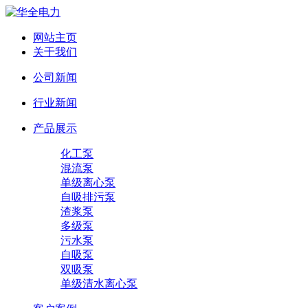
网站主页
关于我们
公司新闻
行业新闻
产品展示
化工泵
混流泵
单级离心泵
自吸排污泵
渣浆泵
多级泵
污水泵
自吸泵
双吸泵
单级清水离心泵