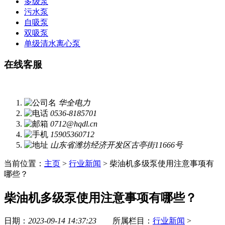
多级泵
污水泵
自吸泵
双吸泵
单级清水离心泵
在线客服
华全电力
0536-8185701
0712@hqdl.cn
15905360712
山东省潍坊经济开发区古亭街11666号
当前位置：
主页
>
行业新闻
> 柴油机多级泵使用注意事项有
哪些？
柴油机多级泵使用注意事项有哪些？
日期：
2023-09-14 14:37:23
所属栏目：
行业新闻
>