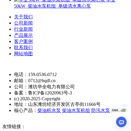
50kW_柴油水泵机组_单级清水离心泵
关于我们
公司新闻
行业新闻
产品展示
客户案例
联系我们
网站地图
电话：159-0536-0712
邮箱：0712@hqdl.cn
公司：潍坊华全电力有限公司
备案：鲁ICP备12020963号-3
(c) 2020-2025 Copyright
地址：山东潍坊经济开发区古亭街11666号
核心产品：
柴油机水泵
柴油水泵机组
防汛水泵
友情链接：