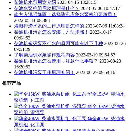
柴油机水泵用途介绍
2023-04-15 13:28:15
柴油水泵机组启动原理是什么？
2023-05-06 10:47:17
南方入汛强降雨！选择防汛应急水泵机组要趁早！
2022-05-11 08:38:11
灌溉排涝水泵的工作原理是怎样的
2023-07-06 11:08:24
柴油机排污泵怎么安装，方法步骤！
2023-10-17
09:04:53
柴油机多级泵不打水的原因可能有以下几种
2023-06-26
09:51:29
了解柴油机水泵操作规程内容
2023-05-19 09:54:57
柴油机排污泵怎么使用，注意什么事项？
2023-08-23
16:20:52
柴油机排污泵工作原理介绍！
2023-06-29 09:54:16
推荐产品
华全15kW_柴油水
泵机组_化工泵
华全10kW_柴油水
泵机组_混流泵
华全40kW_柴油水
泵机组_化工泵
华全